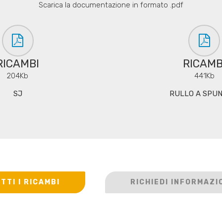
Scarica la documentazione in formato .pdf
RICAMBI
RICAMB
204Kb
441Kb
SJ
RULLO A SPUN
TTI I RICAMBI
RICHIEDI INFORMAZI