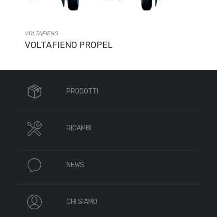
VOLTAFIENO
VOLTAFIENO PROPEL
PRODOTTI
RICAMBI
NEWS
CHI SIAMO