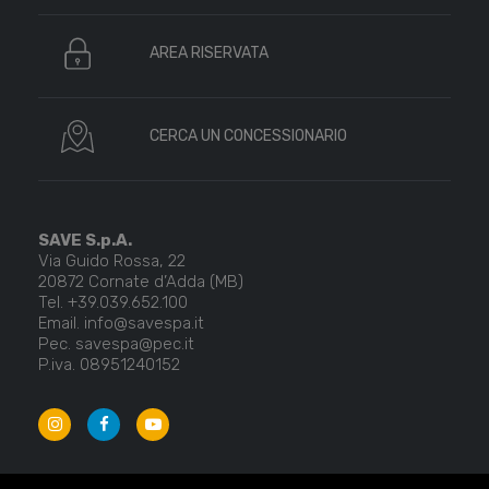
AREA RISERVATA
CERCA UN CONCESSIONARIO
SAVE S.p.A.
Via Guido Rossa, 22
20872 Cornate d’Adda (MB)
Tel. +39.039.652.100
Email. info@savespa.it
Pec. savespa@pec.it
P.iva. 08951240152