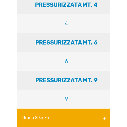
PRESSURIZZATA MT. 4
4
PRESSURIZZATA MT. 6
6
PRESSURIZZATA MT. 9
9
Grano 8 km/h