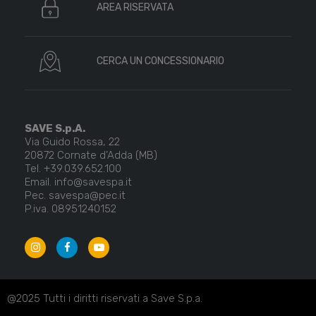
AREA RISERVATA
CERCA UN CONCESSIONARIO
SAVE S.p.A.
Via Guido Rossa, 22
20872 Cornate d’Adda (MB)
Tel. +39.039.652.100
Email. info@savespa.it
Pec. savespa@pec.it
P.iva. 08951240152
@2025 Tutti i diritti riservati a Save S.p.a.