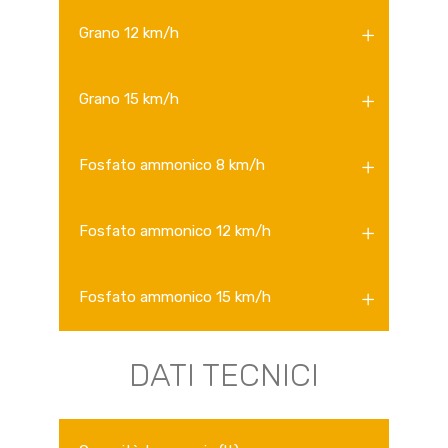
Grano 12 km/h
Grano 15 km/h
Fosfato ammonico 8 km/h
Fosfato ammonico 12 km/h
Fosfato ammonico 15 km/h
DATI TECNICI