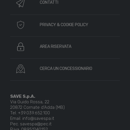
CONTATTI
PRIVACY & COOKIE POLICY
AREA RISERVATA
CERCA UN CONCESSIONARIO
SAVE S.p.A.
Via Guido Rossa, 22
20872 Cornate d’Adda (MB)
Tel. +39.039.652.100
Email. info@savespa.it
Pec. savespa@pec.it
P.iva. 08951240152