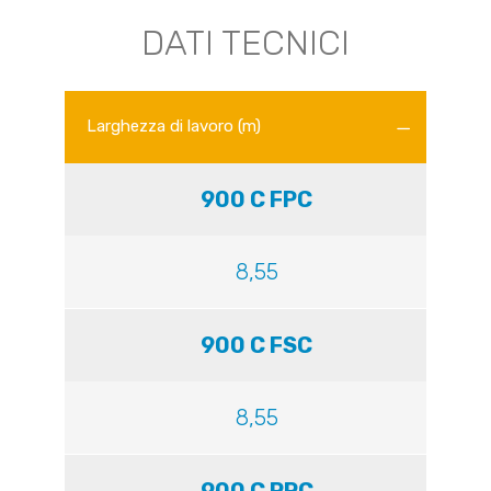
DATI TECNICI
Larghezza di lavoro (m)
900 C FPC
8,55
900 C FSC
8,55