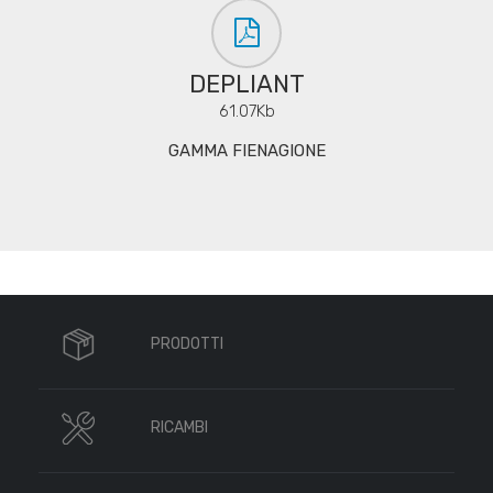
DEPLIANT
61.07Kb
GAMMA FIENAGIONE
PRODOTTI
RICAMBI