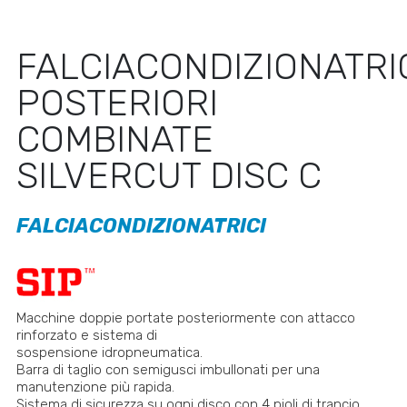
FALCIACONDIZIONATRI
POSTERIORI
COMBINATE
SILVERCUT DISC C
FALCIACONDIZIONATRICI
Macchine doppie portate posteriormente con attacco
rinforzato e sistema di
sospensione idropneumatica.
Barra di taglio con semigusci imbullonati per una
manutenzione più rapida.
Sistema di sicurezza su ogni disco con 4 pioli di trancio.