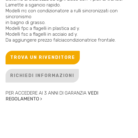
Lamette a sgancio rapido.
Modelli rrc con condizionatore a rulli sincronizzati con
sincronismo
in bagno di grasso.
Modelli fpc a flagelli in plastica ad y.
Modelli fsc a flagelli in acciaio ad y.
Da aggiungere prezzo falciacondizionatrice frontale.
TROVA UN RIVENDITORE
RICHIEDI INFORMAZIONI
PER ACCEDERE AI 3 ANNI DI GARANZIA
VEDI
REGOLAMENTO
