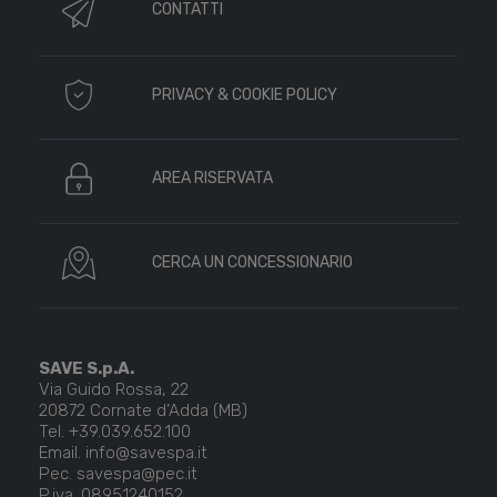
CONTATTI
PRIVACY & COOKIE POLICY
AREA RISERVATA
CERCA UN CONCESSIONARIO
SAVE S.p.A.
Via Guido Rossa, 22
20872 Cornate d’Adda (MB)
Tel. +39.039.652.100
Email. info@savespa.it
Pec. savespa@pec.it
P.iva. 08951240152