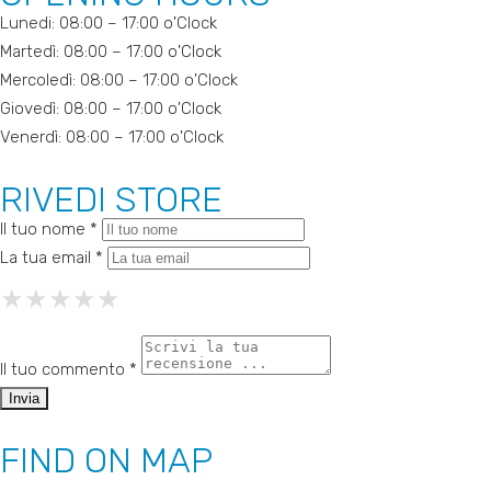
Lunedi: 08:00 – 17:00 o'Clock
Martedì: 08:00 – 17:00 o'Clock
Mercoledì: 08:00 – 17:00 o'Clock
Giovedì: 08:00 – 17:00 o'Clock
Venerdì: 08:00 – 17:00 o'Clock
RIVEDI STORE
Il tuo nome *
La tua email *
★
★
★
★
★
★
★
★
★
★
★
★
★
★
★
Il tuo commento *
FIND ON MAP