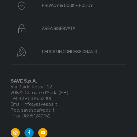
PRIVACY & COOKIE POLICY
AREA RISERVATA
CERCA UN CONCESSIONARIO
SAVE S.p.A.
Via Guido Rossa, 22
20872 Cornate d’Adda (MB)
Tel. +39.039.652.100
Email. info@savespa.it
Pec. savespa@pec.it
P.iva. 08951240152