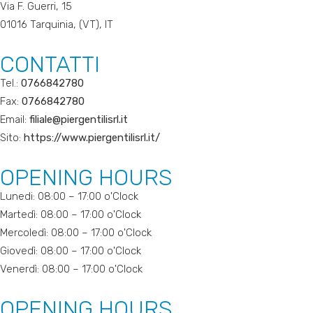
Via F. Guerri, 15
01016 Tarquinia, (VT), IT
CONTATTI
Tel.:
0766842780
Fax:
0766842780
Email:
filiale@piergentilisrl.it
Sito:
https://www.piergentilisrl.it/
OPENING HOURS
Lunedi: 08:00 – 17:00 o'Clock
Martedì: 08:00 – 17:00 o'Clock
Mercoledì: 08:00 – 17:00 o'Clock
Giovedì: 08:00 – 17:00 o'Clock
Venerdì: 08:00 – 17:00 o'Clock
OPENING HOURS