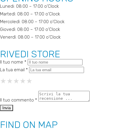
Lunedi: 08:00 – 17:00 o'Clock
Martedì: 08:00 – 17:00 o'Clock
Mercoledì: 08:00 – 17:00 o'Clock
Giovedì: 08:00 – 17:00 o'Clock
Venerdì: 08:00 – 17:00 o'Clock
RIVEDI STORE
Il tuo nome *
La tua email *
★
★
★
★
★
★
★
★
★
★
★
★
★
★
★
Il tuo commento *
FIND ON MAP