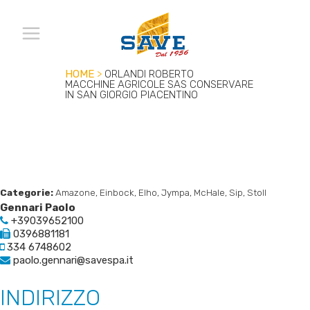
HOME
>
ORLANDI ROBERTO
MACCHINE AGRICOLE SAS
CONSERVARE
IN SAN GIORGIO PIACENTINO
Categorie:
Amazone, Einbock, Elho, Jympa, McHale, Sip, Stoll
Gennari Paolo
+39039652100
0396881181
334 6748602
paolo.gennari@savespa.it
INDIRIZZO