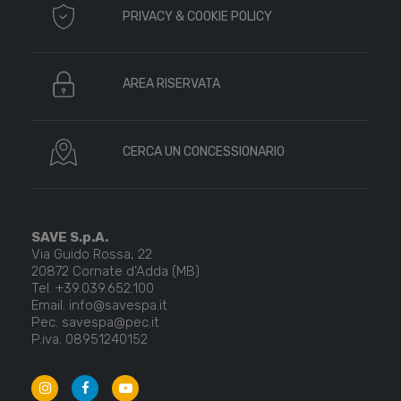
PRIVACY & COOKIE POLICY
AREA RISERVATA
CERCA UN CONCESSIONARIO
SAVE S.p.A.
Via Guido Rossa, 22
20872 Cornate d’Adda (MB)
Tel. +39.039.652.100
Email. info@savespa.it
Pec. savespa@pec.it
P.iva. 08951240152