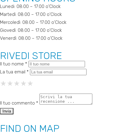
Lunedi: 08:00 – 17:00 o'Clock
Martedì: 08:00 – 17:00 o'Clock
Mercoledì: 08:00 – 17:00 o'Clock
Giovedì: 08:00 – 17:00 o'Clock
Venerdì: 08:00 – 17:00 o'Clock
RIVEDI STORE
Il tuo nome *
La tua email *
★
★
★
★
★
★
★
★
★
★
★
★
★
★
★
Il tuo commento *
FIND ON MAP