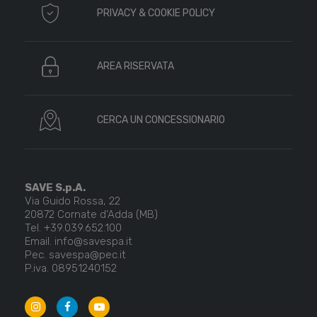
PRIVACY & COOKIE POLICY
AREA RISERVATA
CERCA UN CONCESSIONARIO
SAVE S.p.A.
Via Guido Rossa, 22
20872 Cornate d’Adda (MB)
Tel. +39.039.652.100
Email. info@savespa.it
Pec. savespa@pec.it
P.iva. 08951240152