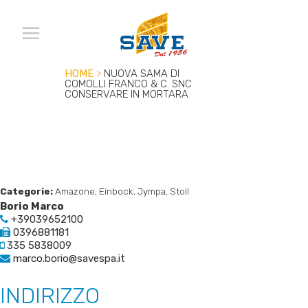
HOME
>
NUOVA SAMA DI
COMOLLI FRANCO & C. SNC
CONSERVARE IN MORTARA
Categorie:
Amazone, Einbock, Jympa, Stoll
Borio Marco
+39039652100
0396881181
335 5838009
marco.borio@savespa.it
INDIRIZZO