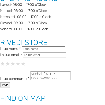
Lunedi: 08:00 – 17:00 o'Clock
Martedì: 08:00 – 17:00 o'Clock
Mercoledì: 08:00 – 17:00 o'Clock
Giovedì: 08:00 – 17:00 o'Clock
Venerdì: 08:00 – 17:00 o'Clock
RIVEDI STORE
Il tuo nome *
La tua email *
★
★
★
★
★
★
★
★
★
★
★
★
★
★
★
Il tuo commento *
FIND ON MAP