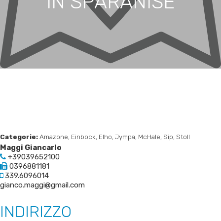
IN SPARANISE
Categorie:
Amazone, Einbock, Elho, Jympa, McHale, Sip, Stoll
Maggi Giancarlo
+39039652100
0396881181
339.6096014
gianco.maggi@gmail.com
INDIRIZZO