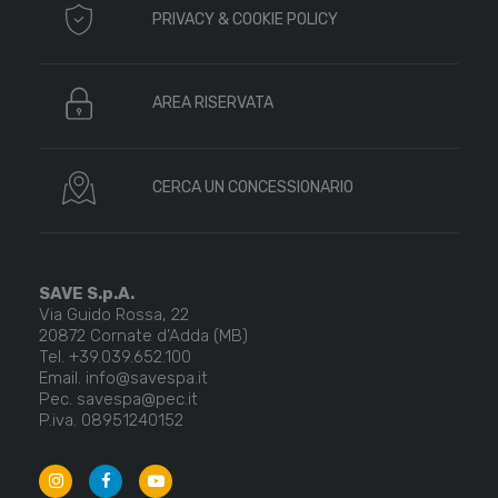
PRIVACY & COOKIE POLICY
AREA RISERVATA
CERCA UN CONCESSIONARIO
SAVE S.p.A.
Via Guido Rossa, 22
20872 Cornate d’Adda (MB)
Tel. +39.039.652.100
Email. info@savespa.it
Pec. savespa@pec.it
P.iva. 08951240152