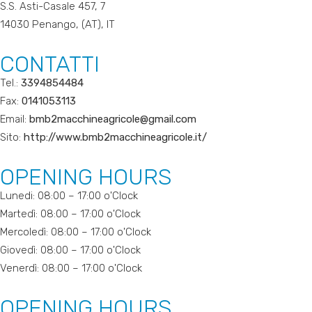
S.S. Asti-Casale 457, 7
14030 Penango, (AT), IT
CONTATTI
Tel.:
3394854484
Fax:
0141053113
Email:
bmb2macchineagricole@gmail.com
Sito:
http://www.bmb2macchineagricole.it/
OPENING HOURS
Lunedi: 08:00 – 17:00 o'Clock
Martedì: 08:00 – 17:00 o'Clock
Mercoledì: 08:00 – 17:00 o'Clock
Giovedì: 08:00 – 17:00 o'Clock
Venerdì: 08:00 – 17:00 o'Clock
OPENING HOURS