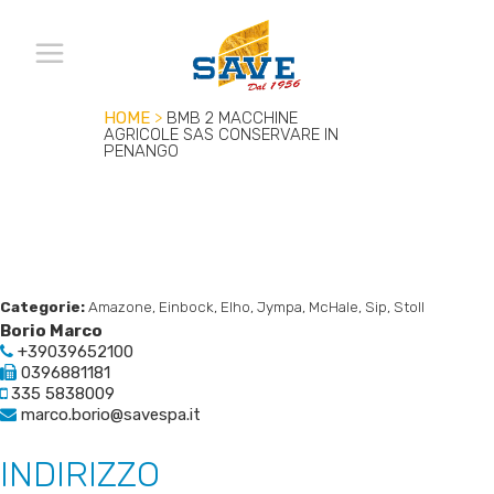
HOME
>
BMB 2 MACCHINE
AGRICOLE SAS
CONSERVARE IN
PENANGO
Categorie:
Amazone, Einbock, Elho, Jympa, McHale, Sip, Stoll
Borio Marco
+39039652100
0396881181
335 5838009
marco.borio@savespa.it
INDIRIZZO