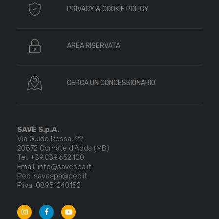
PRIVACY & COOKIE POLICY
AREA RISERVATA
CERCA UN CONCESSIONARIO
SAVE S.p.A.
Via Guido Rossa, 22
20872 Cornate d’Adda (MB)
Tel. +39.039.652.100
Email. info@savespa.it
Pec. savespa@pec.it
P.iva. 08951240152