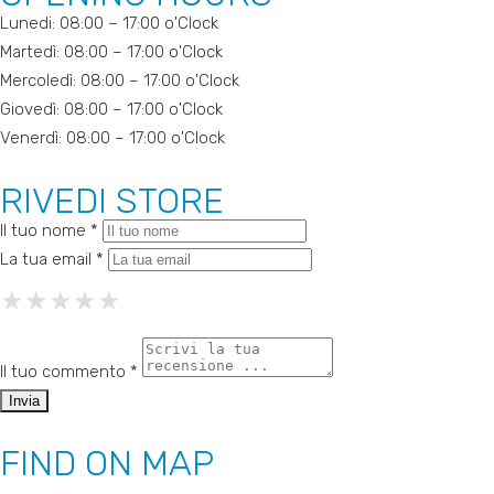
Lunedi: 08:00 – 17:00 o'Clock
Martedì: 08:00 – 17:00 o'Clock
Mercoledì: 08:00 – 17:00 o'Clock
Giovedì: 08:00 – 17:00 o'Clock
Venerdì: 08:00 – 17:00 o'Clock
RIVEDI STORE
Il tuo nome *
La tua email *
★
★
★
★
★
★
★
★
★
★
★
★
★
★
★
Il tuo commento *
FIND ON MAP