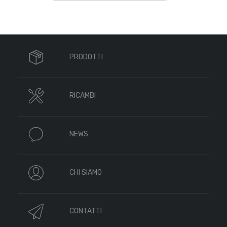
PRODOTTI
RICAMBI
NEWS
CHI SIAMO
CONTATTI