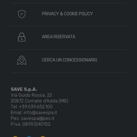
PRIVACY & COOKIE POLICY
AREA RISERVATA
CERCA UN CONCESSIONARIO
SAVE S.p.A.
Via Guido Rossa, 22
20872 Cornate d’Adda (MB)
Tel. +39.039.652.100
Email. info@savespa.it
Pec. savespa@pec.it
P.iva. 08951240152