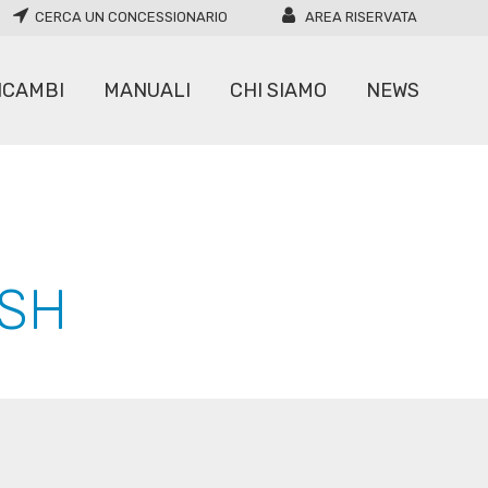
CERCA UN CONCESSIONARIO
AREA RISERVATA
ICAMBI
MANUALI
CHI SIAMO
NEWS
CARICATORI
MOVIMENTATORI
+SH