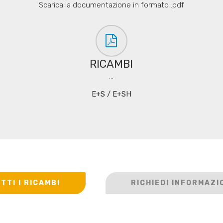
Scarica la documentazione in formato .pdf
RICAMBI
...
E+S / E+SH
TTI I RICAMBI
RICHIEDI INFORMAZI