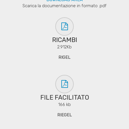
Scarica la documentazione in formato .pdf
RICAMBI
2.912Kb
RIGEL
FILE FACILITATO
166 kb
RIEGEL