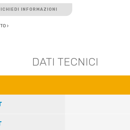
ICHIEDI INFORMAZIONI
NTO

DATI TECNICI
T
T