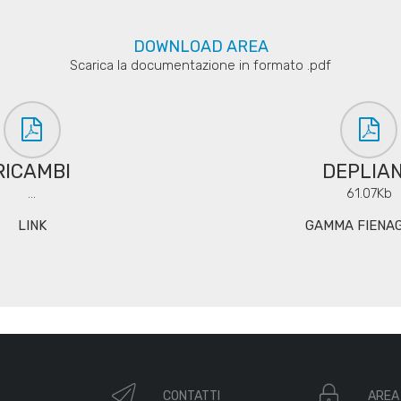
DOWNLOAD AREA
Scarica la documentazione in formato .pdf
RICAMBI
DEPLIA
...
61.07Kb
LINK
GAMMA FIENA
CONTATTI
AREA