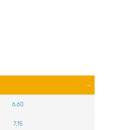
6,60
7,15