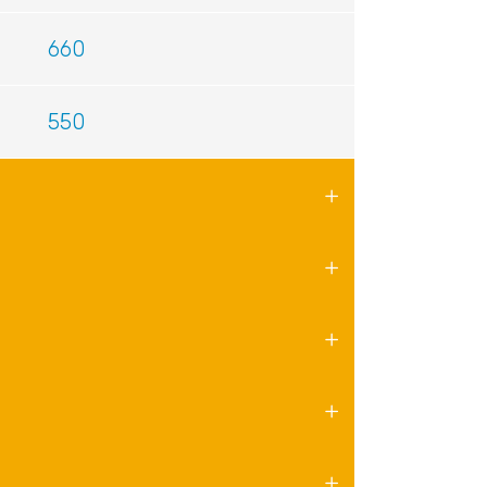
660
550