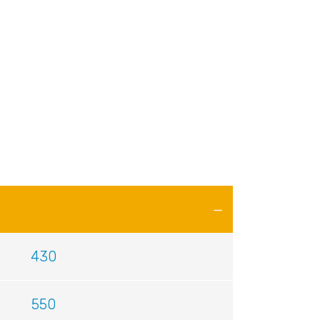
430
550