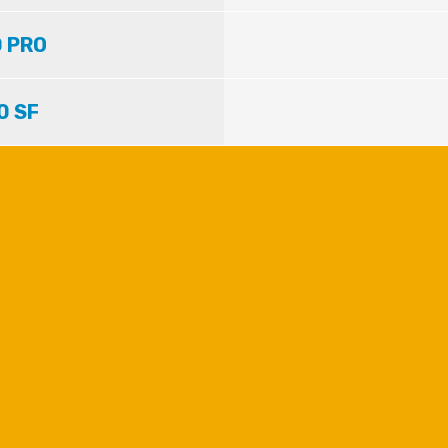
 PRO
0 SF