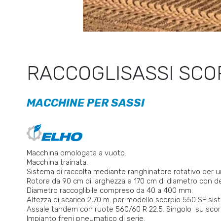
RACCOGLISASSI SCO
MACCHINE PER SASSI
Macchina omologata a vuoto.
Macchina trainata.
Sistema di raccolta mediante ranghinatore rotativo per una
Rotore da 90 cm di larghezza e 170 cm di diametro con den
Diametro raccoglibile compreso da 40 a 400 mm.
Altezza di scarico 2,70 m. per modello scorpio 550 SF sist
Assale tandem con ruote 560/60 R 22.5. Singolo su scor
Impianto freni pneumatico di serie.