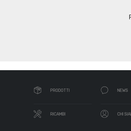
PRODOTTI
NEWS
RICAMBI
CHI SI