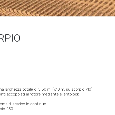
RPIO
 larghezza totale di 5,50 m. (7,10 m. su scorpio 710).
ti accoppiati al rotore mediante silentblock.
ema di scarico in continuo.
pio 430.