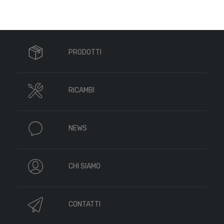
PRODOTTI
RICAMBI
NEWS
CHI SIAMO
CONTATTI