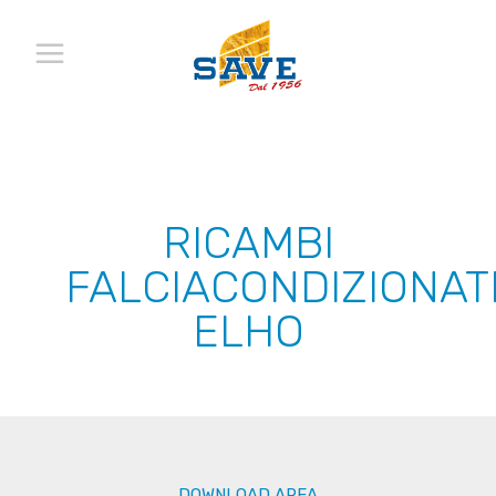
RICAMBI
FALCIACONDIZIONAT
ELHO
DOWNLOAD AREA