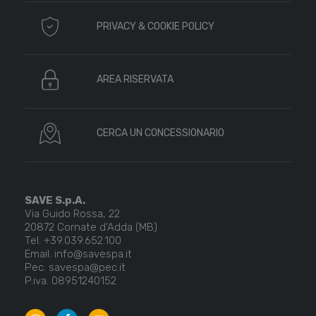
PRIVACY & COOKIE POLICY
AREA RISERVATA
CERCA UN CONCESSIONARIO
SAVE S.p.A.
Via Guido Rossa, 22
20872 Cornate d’Adda (MB)
Tel. +39.039.652.100
Email. info@savespa.it
Pec. savespa@pec.it
P.iva. 08951240152