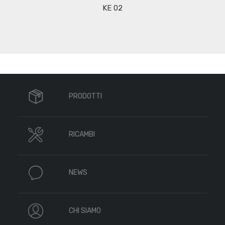
KE 02
PRODOTTI
RICAMBI
NEWS
CHI SIAMO