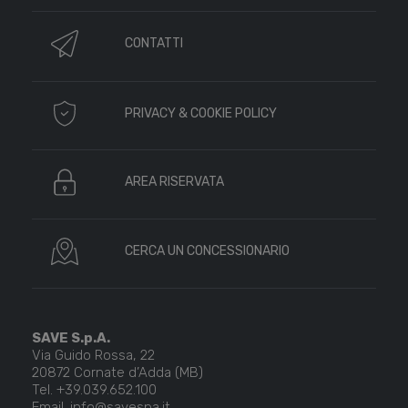
CONTATTI
PRIVACY & COOKIE POLICY
AREA RISERVATA
CERCA UN CONCESSIONARIO
SAVE S.p.A.
Via Guido Rossa, 22
20872 Cornate d’Adda (MB)
Tel. +39.039.652.100
Email. info@savespa.it