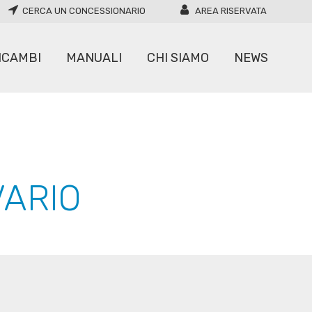
CERCA UN CONCESSIONARIO
AREA RISERVATA
ICAMBI
MANUALI
CHI SIAMO
NEWS
CARICATORI
MOVIMENTATORI
VARIO