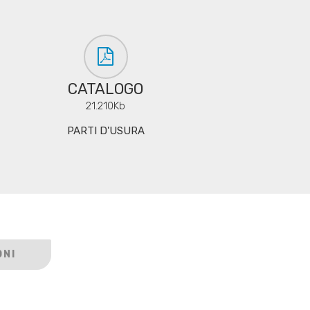
CATALOGO
21.210Kb
PARTI D'USURA
ONI