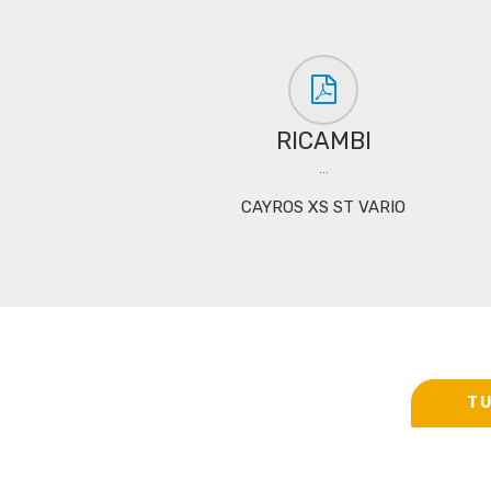
RICAMBI
...
CAYROS XS ST VARIO
TU