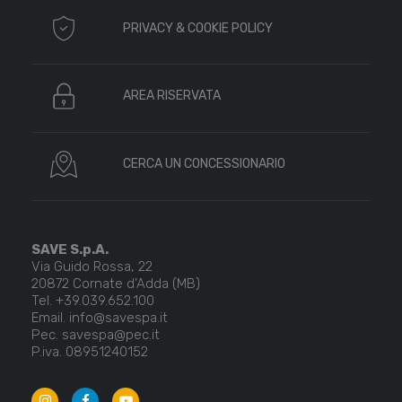
PRIVACY & COOKIE POLICY
AREA RISERVATA
CERCA UN CONCESSIONARIO
SAVE S.p.A.
Via Guido Rossa, 22
20872 Cornate d’Adda (MB)
Tel. +39.039.652.100
Email. info@savespa.it
Pec. savespa@pec.it
P.iva. 08951240152