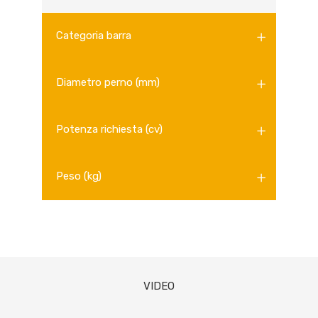
Categoria barra
Diametro perno (mm)
Potenza richiesta (cv)
Peso (kg)
VIDEO