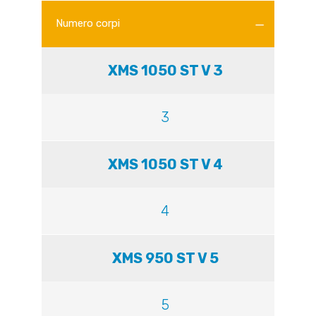
Numero corpi
XMS 1050 ST V 3
3
XMS 1050 ST V 4
4
XMS 950 ST V 5
5