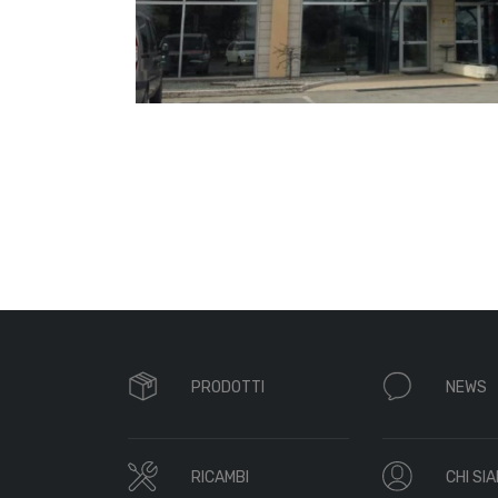
PRODOTTI
NEWS
RICAMBI
CHI SI