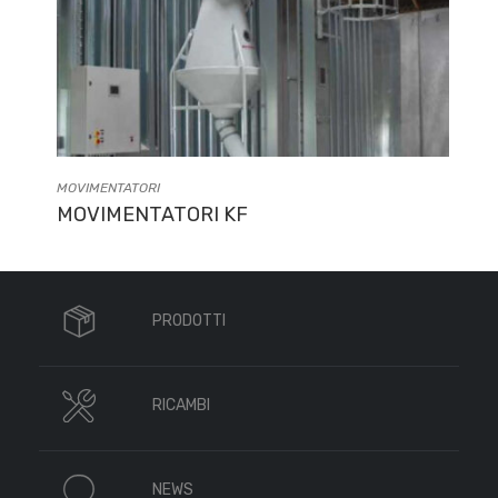
MOVIMENTATORI
MOVIMENTATORI KF
PRODOTTI
RICAMBI
NEWS