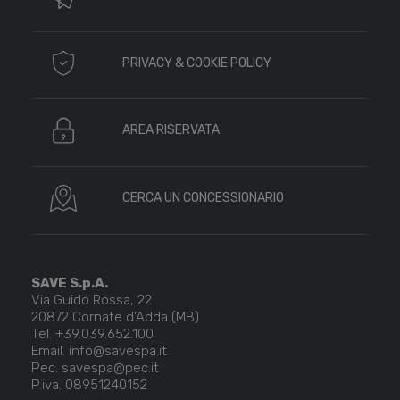
PRIVACY & COOKIE POLICY
AREA RISERVATA
CERCA UN CONCESSIONARIO
SAVE S.p.A.
Via Guido Rossa, 22
20872 Cornate d’Adda (MB)
Tel. +39.039.652.100
Email. info@savespa.it
Pec. savespa@pec.it
P.iva. 08951240152