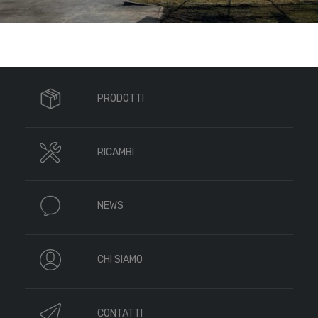
PRODOTTI
RICAMBI
NEWS
CHI SIAMO
CONTATTI